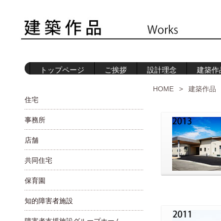
トップページ
ご挨拶
設計理念
建築作
HOME
>
建築作品
住宅
事務所
店舗
共同住宅
保育園
知的障害者施設