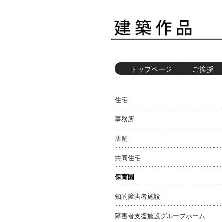
トップページ
ご挨拶
住宅
事務所
店舗
共同住宅
保育園
知的障害者施設
障害者支援施設グループホーム